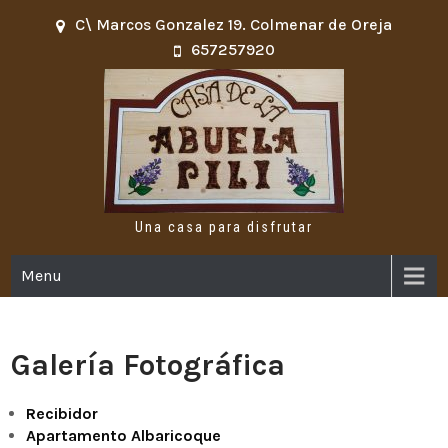
Skip
C\ Marcos Gonzalez 19. Colmenar de Oreja
to
657257920
content
Una casa para disfrutar
Menu
Galería Fotográfica
Recibidor
Apartamento Albaricoque