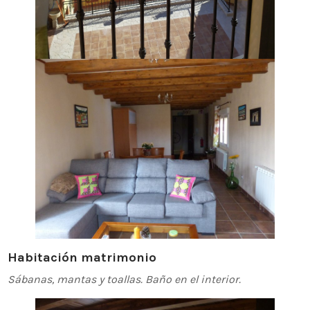
Habitación matrimonio
Sábanas, mantas y toallas.
Baño en el interior.